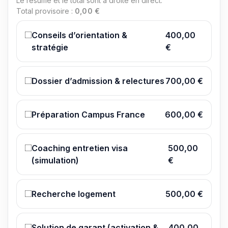
Le résumé et le total sont à droite en direct.
Total provisoire :
0,00 €
Conseils d’orientation &
400,00
stratégie
€
Dossier d’admission & relectures
700,00 €
Préparation Campus France
600,00 €
Coaching entretien visa
500,00
(simulation)
€
Recherche logement
500,00 €
Solution de garant (activation &
400,00