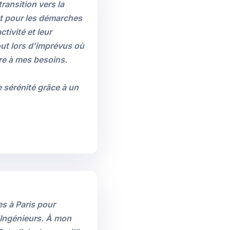
ansition vers la
t pour les démarches
tivité et leur
ut lors d’imprévus où
re à mes besoins.
 sérénité grâce à un
es à Paris pour
’Ingénieurs. À mon