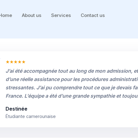
Home
About us
Services
Contact us
★★★★★
J’ai été accompagnée tout au long de mon admission, et j
d’une réelle assistance pour les procédures administrativ
stressantes. J’ai pu comprendre tout ce que je devais fai
France. L’équipe a été d’une grande sympathie et toujour
Destinée
Étudiante camerounaise