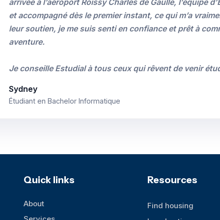
arrivée à l’aéroport Roissy Charles de Gaulle, l’équipe d’E
et accompagné dès le premier instant, ce qui m’a vraime
leur soutien, je me suis senti en confiance et prêt à co
aventure.
Je conseille Estudial à tous ceux qui rêvent de venir étu
Sydney
Étudiant en Bachelor Informatique
Quick links
Resources
About
Find housing
Services