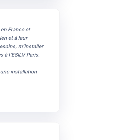
 en France et
n et à leur
esoins, m’installer
 à l’ESILV Paris.
une installation