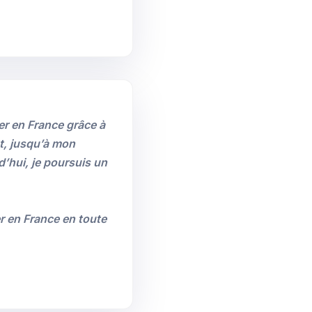
ier en France grâce à
t, jusqu’à mon
d’hui, je poursuis un
r en France en toute