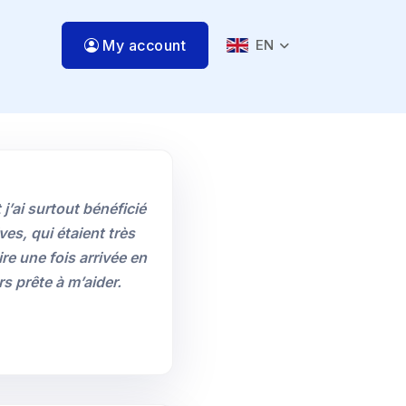
My account
EN
’ai surtout bénéficié
es, qui étaient très
re une fois arrivée en
s prête à m’aider.