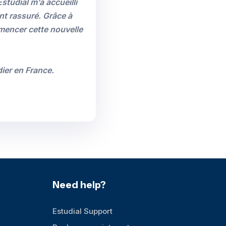
studial m’a accueilli
nt rassuré. Grâce à
mmencer cette nouvelle
dier en France.
Need help?
Estudial Support